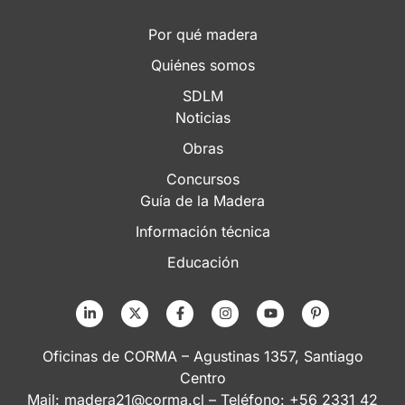
Por qué madera
Quiénes somos
SDLM
Noticias
Obras
Concursos
Guía de la Madera
Información técnica
Educación
Oficinas de CORMA – Agustinas 1357, Santiago
Centro
Mail:
madera21@corma.cl
– Teléfono: +56 2331 42