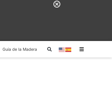
Guía de la Madera
Madera Estructural