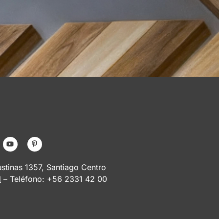
tinas 1357, Santiago Centro
l
– Teléfono: +56 2331 42 00