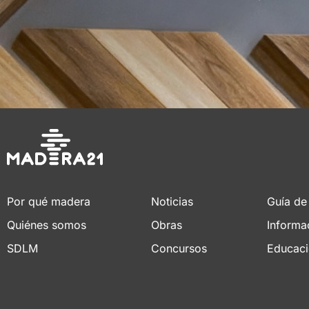
Por qué madera
Noticias
Guía de
Quiénes somos
Obras
Informa
SDLM
Concursos
Educac