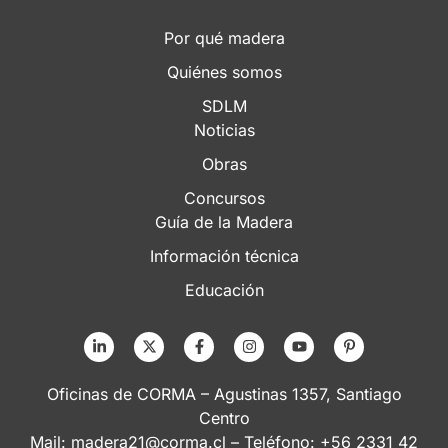
Por qué madera
Quiénes somos
SDLM
Noticias
Obras
Concursos
Guía de la Madera
Información técnica
Educación
Oficinas de CORMA – Agustinas 1357, Santiago
Centro
Mail:
madera21@corma.cl
– Teléfono: +56 2331 42