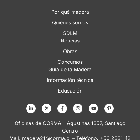
Por qué madera
Quiénes somos
SDLM
Noticias
Obras
Concursos
Guía de la Madera
Información técnica
Educación
Oficinas de CORMA – Agustinas 1357, Santiago
Centro
Mail:
madera21@corma.cl
– Teléfono: +56 2331 42