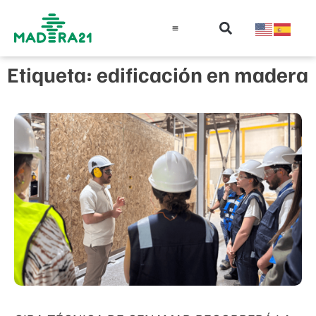
Información técnica
Educación en madera
Guía de la Madera
Etiqueta: edificación en madera