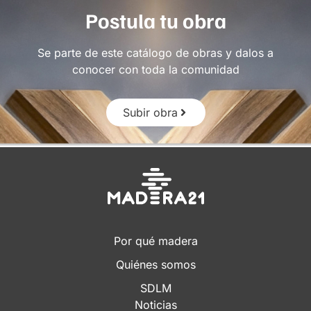
Postula tu obra
Se parte de este catálogo de obras y dalos a
conocer con toda la comunidad
Subir obra
Por qué madera
Quiénes somos
SDLM
Noticias