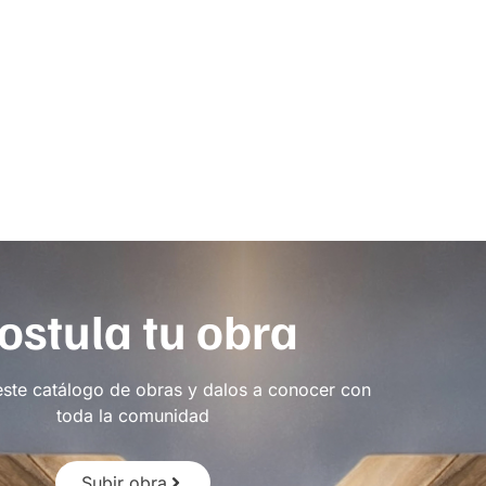
ostula tu obra
este catálogo de obras y dalos a conocer con
toda la comunidad
Subir obra