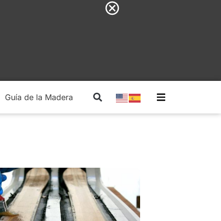
Guía de la Madera
Madera Estructural