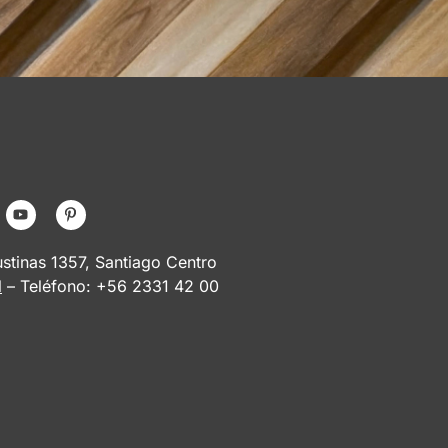
tinas 1357, Santiago Centro
l
– Teléfono: +56 2331 42 00