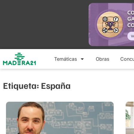
Temáticas
Obras
Concu
Etiqueta: España