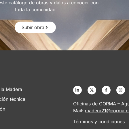
este catálogo de obras y dalos a conocer con
toda la comunidad
Subir obra
 la Madera
ción técnica
Oficinas de CORMA – Agus
ión
Mail:
madera21@corma.c
Términos y condiciones