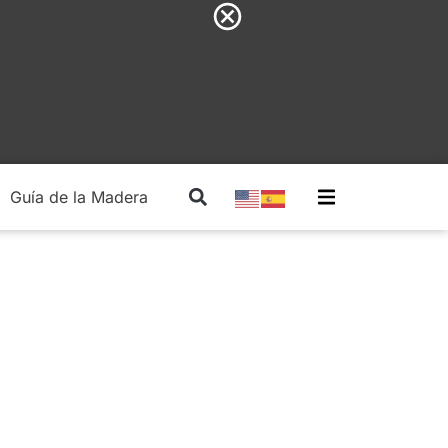
Guía de la Madera
Madera Estructural