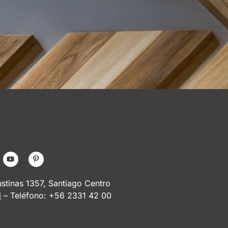
tinas 1357, Santiago Centro
l
– Teléfono: +56 2331 42 00