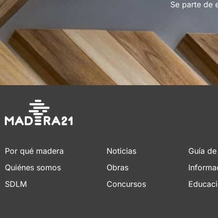
Se parte de 
Por qué madera
Noticias
Guía de
Quiénes somos
Obras
Informa
SDLM
Concursos
Educac