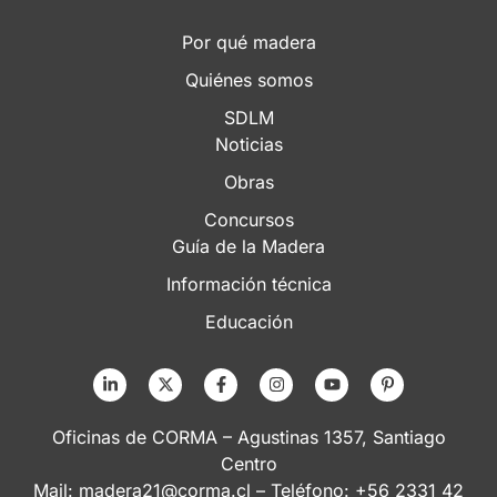
Por qué madera
Quiénes somos
SDLM
Noticias
Obras
Concursos
Guía de la Madera
Información técnica
Educación
Oficinas de CORMA – Agustinas 1357, Santiago
Centro
Mail:
madera21@corma.cl
– Teléfono: +56 2331 42