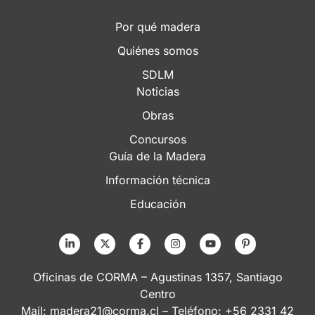
Por qué madera
Quiénes somos
SDLM
Noticias
Obras
Concursos
Guía de la Madera
Información técnica
Educación
Oficinas de CORMA – Agustinas 1357, Santiago
Centro
Mail:
madera21@corma.cl
– Teléfono: +56 2331 42