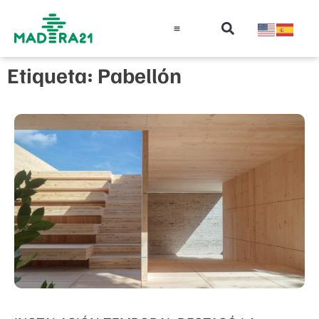
Información técnica
Educación en madera
Guía de la Madera
Etiqueta: Pabellón