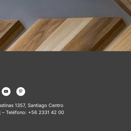
tinas 1357, Santiago Centro
l
– Teléfono: +56 2331 42 00