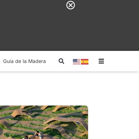
Guía de la Madera
Madera Estructural