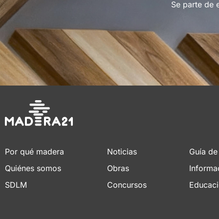
Se parte de 
Por qué madera
Noticias
Guía de
Quiénes somos
Obras
Informa
SDLM
Concursos
Educac