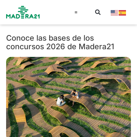
Información técnica
Educación en madera
Guía de la Madera
Conoce las bases de los
concursos 2026 de Madera21