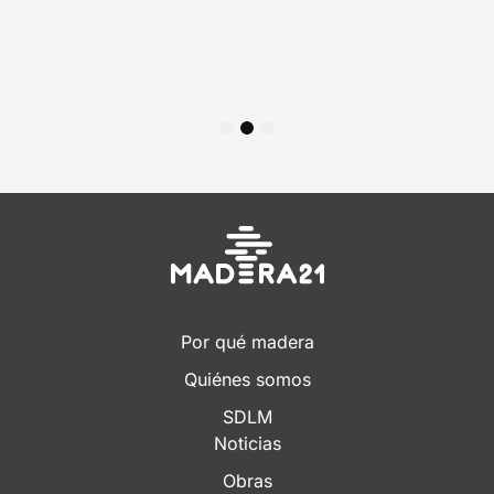
1
2
3
Por qué madera
Quiénes somos
SDLM
Noticias
Obras