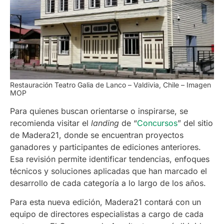
Restauración Teatro Galia de Lanco – Valdivia, Chile – Imagen
MOP
Para quienes buscan orientarse o inspirarse, se
recomienda visitar el
landing
de “
Concursos
” del sitio
de Madera21, donde se encuentran proyectos
ganadores y participantes de ediciones anteriores.
Esa revisión permite identificar tendencias, enfoques
técnicos y soluciones aplicadas que han marcado el
desarrollo de cada categoría a lo largo de los años.
Para esta nueva edición, Madera21 contará con un
equipo de directores especialistas a cargo de cada