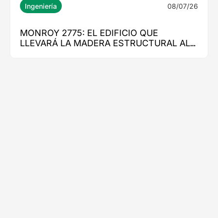
08/07/26
Ingeniería
MONROY 2775: EL EDIFICIO QUE
LLEVARÁ LA MADERA ESTRUCTURAL AL
CORAZÓN DE NUEVA COSTANERA