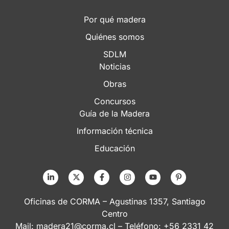
Por qué madera
Quiénes somos
SDLM
Noticias
Obras
Concursos
Guía de la Madera
Información técnica
Educación
Oficinas de CORMA – Agustinas 1357, Santiago
Centro
Mail:
madera21@corma.cl
– Teléfono: +56 2331 42