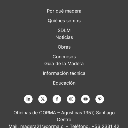
Por qué madera
Quiénes somos
SDLM
Noticias
Obras
Concursos
Guía de la Madera
Información técnica
Educación
Oficinas de CORMA – Agustinas 1357, Santiago
Centro
Mail:
madera21@corma.cl
– Teléfono: +56 2331 42