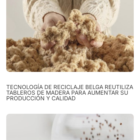
TECNOLOGÍA DE RECICLAJE BELGA REUTILIZA
TABLEROS DE MADERA PARA AUMENTAR SU
PRODUCCIÓN Y CALIDAD