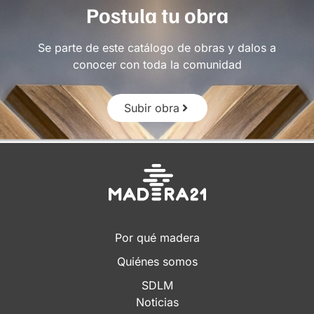
Postula tu obra
Se parte de este catálogo de obras y dalos a
conocer con toda la comunidad
Subir obra
Por qué madera
Quiénes somos
SDLM
Noticias