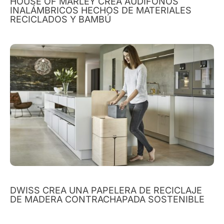
HOUSE OF MARLEY CREA AUDÍFONOS
INALÁMBRICOS HECHOS DE MATERIALES
RECICLADOS Y BAMBÚ
DWISS CREA UNA PAPELERA DE RECICLAJE
DE MADERA CONTRACHAPADA SOSTENIBLE