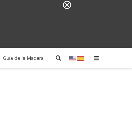
Guía de la Madera
Madera Estructural