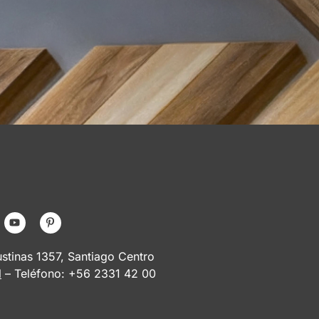
tinas 1357, Santiago Centro
l
– Teléfono: +56 2331 42 00