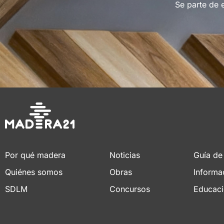
Se parte de 
Por qué madera
Noticias
Guía de
Quiénes somos
Obras
Informa
SDLM
Concursos
Educac