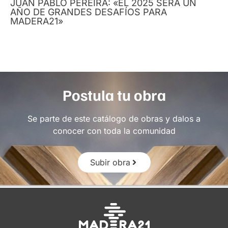
JUAN PABLO PEREIRA: «EL 2025 SERÁ UN
AÑO DE GRANDES DESAFÍOS PARA
MADERA21»
Postula tu obra
Se parte de este catálogo de obras y dalos a
conocer con toda la comunidad
Subir obra