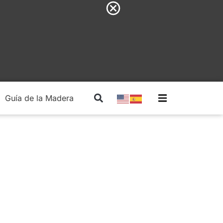
Guía de la Madera
Madera Estructural