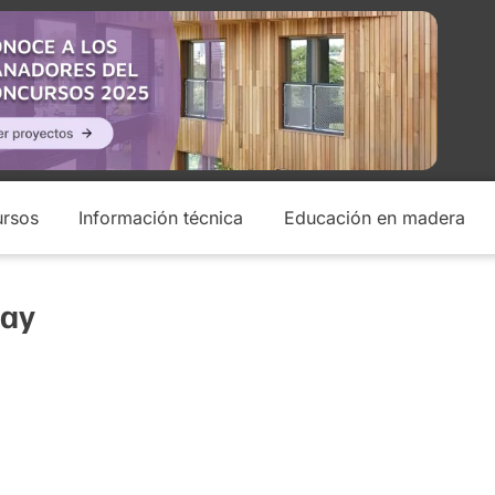
rsos
Información técnica
Educación en madera
way