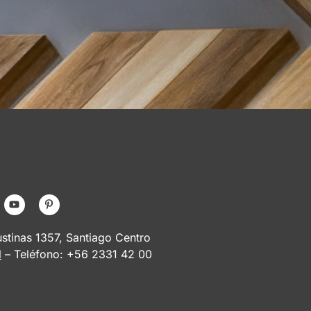
tinas 1357, Santiago Centro
l
– Teléfono: +56 2331 42 00