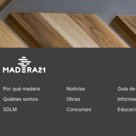
Por qué madera
Noticias
Guía de
Quiénes somos
Obras
Informa
SDLM
Concursos
Educac