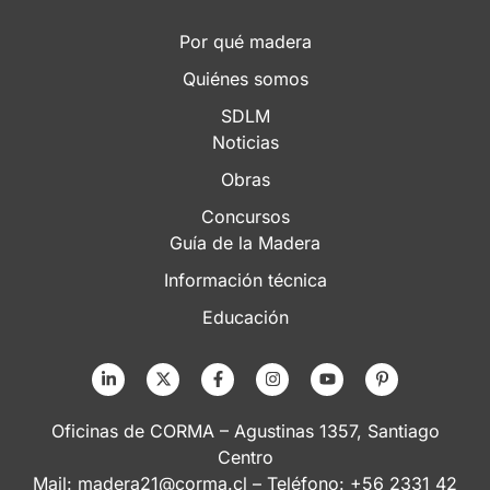
Por qué madera
Quiénes somos
SDLM
Noticias
Obras
Concursos
Guía de la Madera
Información técnica
Educación
Oficinas de CORMA – Agustinas 1357, Santiago
Centro
Mail:
madera21@corma.cl
– Teléfono: +56 2331 42