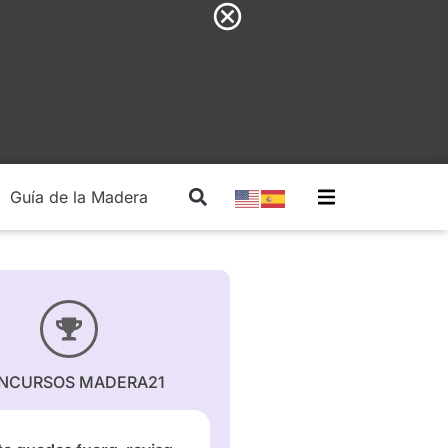
Guía de la Madera
Madera Estructural
NCURSOS MADERA21