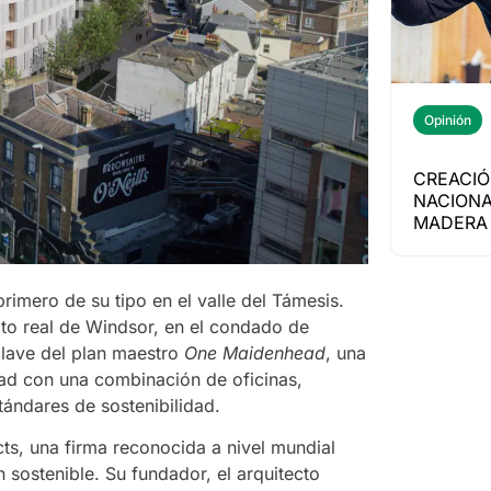
Opinión
CREACIÓ
NACIONA
MADERA 
primero de su tipo en el valle del Támesis.
ito real de Windsor, en el condado de
 clave del plan maestro
One Maidenhead
, una
udad con una combinación de oficinas,
tándares de sostenibilidad.
cts, una firma reconocida a nivel mundial
 sostenible. Su fundador, el arquitecto