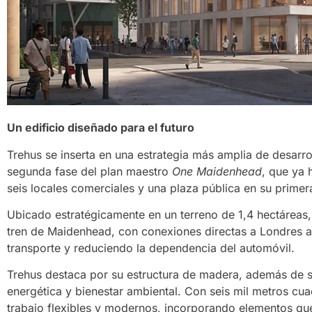
Un edificio diseñado para el futuro
Trehus se inserta en una estrategia más amplia de desarro
segunda fase del plan maestro
One Maidenhead
, que ya 
seis locales comerciales y una plaza pública en su primer
Ubicado estratégicamente en un terreno de 1,4 hectáreas, 
tren de Maidenhead, con conexiones directas a Londres a tr
transporte y reduciendo la dependencia del automóvil.
Trehus destaca por su estructura de madera, además de s
energética y bienestar ambiental. Con seis mil metros cu
trabajo flexibles y modernos, incorporando elementos que