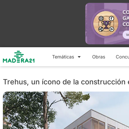
Temáticas
Obras
Concu
Trehus, un ícono de la construcción