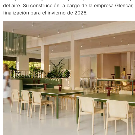
del aire. Su construcción, a cargo de la empresa Glencar,
finalización para el invierno de 2026.