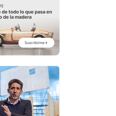
TE
 de todo lo que pasa en
o de la madera
Suscribirme