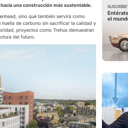
n hacia una construcción más sustentable.
SUSCRÍBE
Entérate
denhead, sino que también servirá como
el mund
huella de carbono sin sacrificar la calidad y
rioridad, proyectos como Trehus demuestran
ctura del futuro.