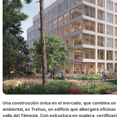
Una construcción única en el mercado, que combina un
ambiental, es Trehus, un edificio que albergará oficina
valle del Támesis. Con estructura en madera, certificac