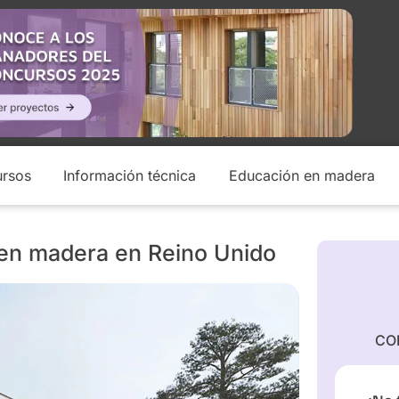
rsos
Información técnica
Educación en madera
 en madera en Reino Unido
CO