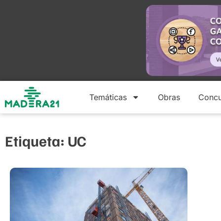
Temáticas
Obras
Concu
Etiqueta: UC