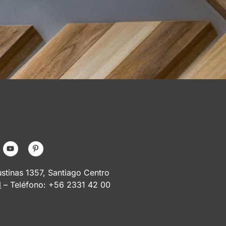
tinas 1357, Santiago Centro
l
– Teléfono: +56 2331 42 00