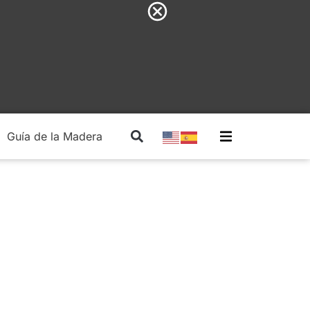
Guía de la Madera
Madera Estructural