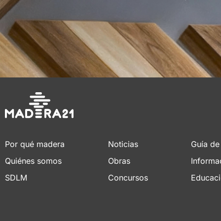
Por qué madera
Noticias
Guía de
Quiénes somos
Obras
Informa
SDLM
Concursos
Educac