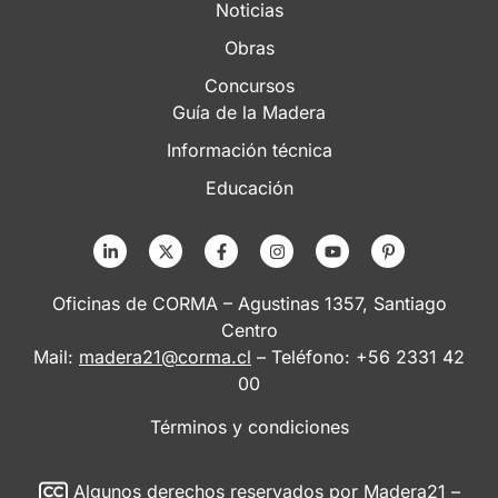
Noticias
Obras
Concursos
Guía de la Madera
Información técnica
Educación
Oficinas de CORMA – Agustinas 1357, Santiago
Centro
Mail:
madera21@corma.cl
– Teléfono: +56 2331 42
00
Términos y condiciones
Algunos derechos reservados
por Madera21 –