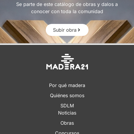
Se parte de este catálogo de obras y dalos a
conocer con toda la comunidad
Subir obra
Por qué madera
Quiénes somos
SDLM
Noticias
Obras
Concursos