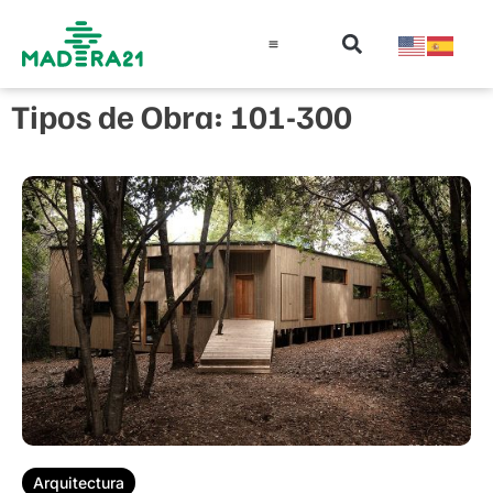
Información técnica
Educación en madera
Guía de la Madera
Tipos de Obra: 101-300
Arquitectura