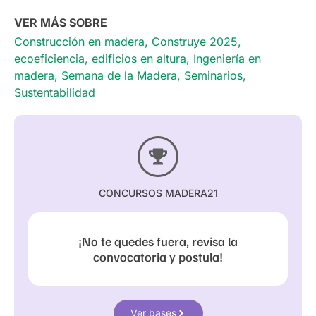
VER MÁS SOBRE
Construcción en madera
,
Construye 2025
,
ecoeficiencia
,
edificios en altura
,
Ingeniería en
madera
,
Semana de la Madera
,
Seminarios
,
Sustentabilidad
CONCURSOS MADERA21
¡No te quedes fuera, revisa la
convocatoria y postula!
Ver bases