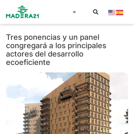
Información técnica
Educación en madera
Guía de la Madera
Tres ponencias y un panel
congregará a los principales
actores del desarrollo
ecoeficiente