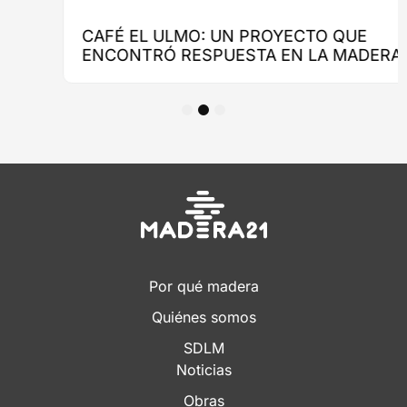
1
2
3
Por qué madera
Quiénes somos
SDLM
Noticias
Obras