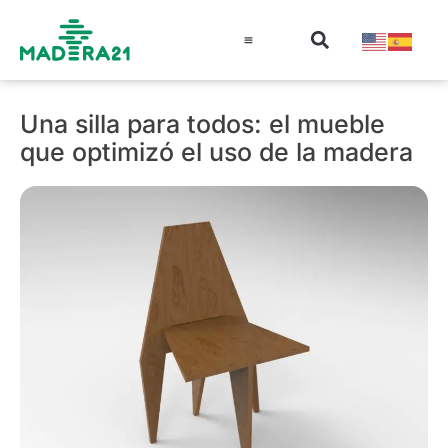
Información técnica
Educación en madera
Guía de la Madera
Una silla para todos: el mueble
que optimizó el uso de la madera