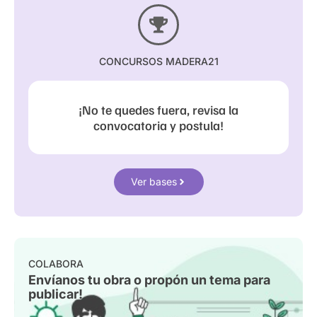
CONCURSOS MADERA21
¡No te quedes fuera, revisa la
convocatoria y postula!
Ver bases
COLABORA
Envíanos tu obra o propón un tema para
publicar!