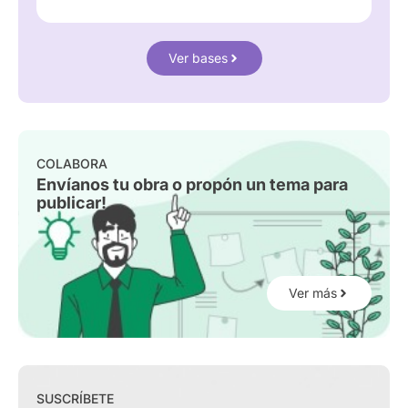
Ver bases
COLABORA
Envíanos tu obra o propón un tema para
publicar!
Ver más
SUSCRÍBETE