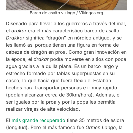
Barco de asalto vikingo / Vikingos.org
Diseñado para llevar a los guerreros a través del mar,
el
drakar
era el más característico barco de asalto.
Drakkar
significa “dragón” en nórdico antiguo, y se
les llamó así porque tienen una figura en forma de
cabeza de dragón en proa. Como gran innovación en
la época, el
drakar
podía moverse en sitios con poca
agua gracias a la quilla plana. Es un barco largo y
estrecho formado por tablas superpuestas en su
casco, lo que hacía que fuera flexible. Estaban
hechos para transportar personas e ir muy rápido
(podían alcanzar cerca de 30km/hora). Además, el
ser iguales por la proa y por la popa les permitía
realizar virajes de alta velocidad.
El
más grande recuperado
tiene 35 metros de eslora
(longitud). Pero el más famoso fue
Ormen Lange
, la