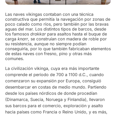
Las naves vikingas contaban con una técnica
constructiva que permitía la navegación por zonas de
poco calado como ríos, pero también por las bravas
aguas del mar. Los distintos tipos de barcos, desde
los famosos
drakkar
para asaltos hasta el buque de
carga
knarr
, se construían con madera de roble por
su resistencia, aunque no siempre podían
conseguirla, por lo que también fabricaban elementos
de estas naves con fresno, pino y otras más
comunes.
La civilización vikinga, cuya era más importante
comprende el período de 700 a 1100 d.C., cuando
comenzaron su expansión por Europa, consiguió
desembarcar en costas de medio mundo. Partiendo
desde los países nórdicos de donde procedían
(Dinamarca, Suecia, Noruega y Finlandia), llevaron
sus barcos para el comercio, exploración y asalto
hacia países como Francia o Reino Unido, y es más,