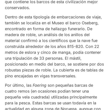
que contiene los barcos de esta civilización mejor
conservados.
Dentro de esta tipología de embarcaciones de viaje,
también se localiza en el Museo el barco Oseberg,
encontrado en forma de hallazgo funerario. De
madera de roble, un análisis de los anillos del
material confirmó a los científicos que la nave fue
construida alrededor de los años 815-820. Con 22
metros de eslora y cinco de manga, podía contener
una tripulación de 33 personas. El mástil,
posicionado en medio del barco, se sostiene por dos
robustas piezas de roble. La cubierta es de tablas de
pino encajadas en vigas transversales.
Por último, las
Faering
son pequeñas barcas de
cuatro remos (en ocasiones podían tener una
pequeña vela cuadrada) utilizadas principalmente
para la pesca. Estas barcas se usan todavía en la
actualidad en alguna zona de Noruega, aunque con