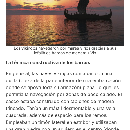
Los vikingos navegaron por mares y ríos gracias a sus
infalibles barcos de madera / Vix
La técnica constructiva de los barcos
En general, las naves vikingas contaban con una
quilla (pieza de la parte inferior de una embarcación
donde se apoya toda su armazón) plana, lo que les
permitía la navegación por zonas de poco calado. El
casco estaba construido con tablones de madera
trincado. Tenían un mástil desmontable y una vela
cuadrada, además de espacio para los remos.
Empleaban un timón lateral en estribor y utilizaban
una gran piedra con un agujero en el centro (donde