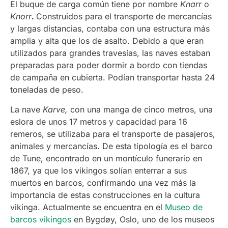
El buque de carga común tiene por nombre
Knarr
o
Knorr
.
Construidos para el transporte de mercancías
y largas distancias, contaba con una estructura más
amplia y alta que los de asalto. Debido a que eran
utilizados para grandes travesías, las naves estaban
preparadas para poder dormir a bordo con tiendas
de campaña en cubierta. Podían transportar hasta 24
toneladas de peso.
La nave
Karve,
con una manga de cinco metros, una
eslora de unos 17 metros y capacidad para 16
remeros, se utilizaba para el transporte de pasajeros,
animales y mercancías. De esta tipología es el barco
de Tune, encontrado en un montículo funerario en
1867, ya que los vikingos solían enterrar a sus
muertos en barcos, confirmando una vez más la
importancia de estas construcciones en la cultura
vikinga. Actualmente se encuentra en el
Museo de
barcos vikingos
en Bygdøy, Oslo, uno de los museos