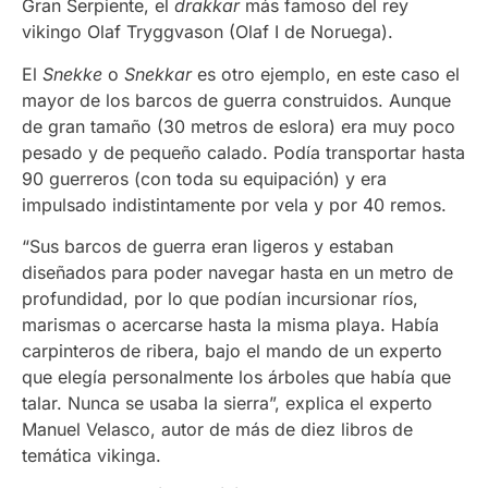
Gran Serpiente, el
drakkar
más famoso del rey
vikingo Olaf Tryggvason (Olaf I de Noruega).
El
Snekke
o
Snekkar
es otro ejemplo, en este caso el
mayor de los barcos de guerra construidos. Aunque
de gran tamaño (30 metros de eslora) era muy poco
pesado y de pequeño calado. Podía transportar hasta
90 guerreros (con toda su equipación) y era
impulsado indistintamente por vela y por 40 remos.
“Sus barcos de guerra eran ligeros y estaban
diseñados para poder navegar hasta en un metro de
profundidad, por lo que podían incursionar ríos,
marismas o acercarse hasta la misma playa. Había
carpinteros de ribera, bajo el mando de un experto
que elegía personalmente los árboles que había que
talar. Nunca se usaba la sierra”, explica el experto
Manuel Velasco, autor de más de diez libros de
temática vikinga.