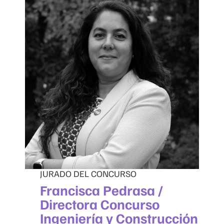
JURADO DEL CONCURSO
Francisca Pedrasa /
Directora Concurso
Ingeniería y Construcción