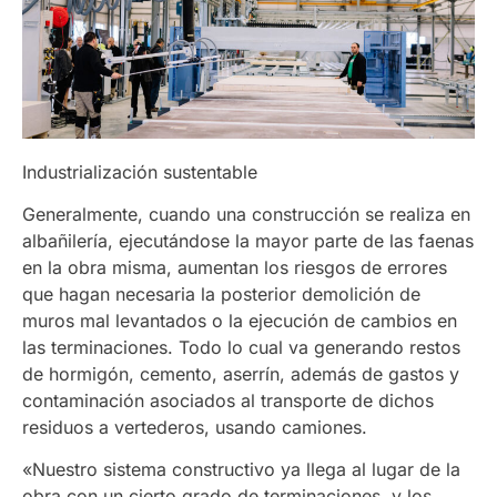
Industrialización sustentable
Generalmente, cuando una construcción se realiza en
albañilería, ejecutándose la mayor parte de las faenas
en la obra misma, aumentan los riesgos de errores
que hagan necesaria la posterior demolición de
muros mal levantados o la ejecución de cambios en
las terminaciones. Todo lo cual va generando restos
de hormigón, cemento, aserrín, además de gastos y
contaminación asociados al transporte de dichos
residuos a vertederos, usando camiones.
«Nuestro sistema constructivo ya llega al lugar de la
obra con un cierto grado de terminaciones, y los