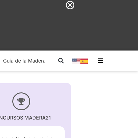
Guía de la Madera
Madera Estructural
NCURSOS MADERA21