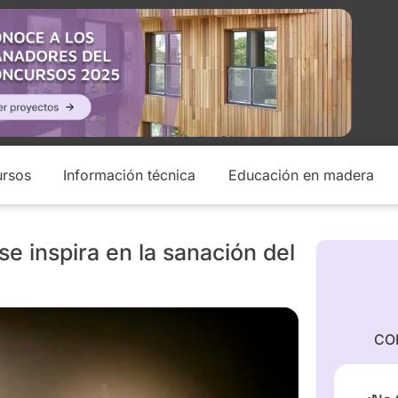
rsos
Información técnica
Educación en madera
se inspira en la sanación del
CO