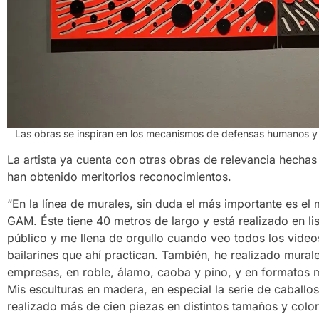
Las obras se inspiran en los mecanismos de defensas humanos y
La artista ya cuenta con otras obras de relevancia hech
han obtenido meritorios reconocimientos.
“En la línea de murales, sin duda el más importante es el m
GAM. Éste tiene 40 metros de largo y está realizado en l
público y me llena de orgullo cuando veo todos los video
bailarines que ahí practican. También, he realizado murale
empresas, en roble, álamo, caoba y pino, y en formatos 
Mis esculturas en madera, en especial la serie de caballo
realizado más de cien piezas en distintos tamaños y color