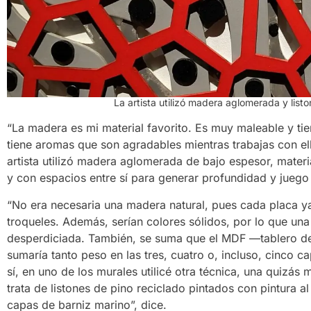
La artista utilizó madera aglomerada y list
“La madera es mi material favorito. Es muy maleable y tien
tiene aromas que son agradables mientras trabajas con ella
artista utilizó madera aglomerada de bajo espesor, mater
y con espacios entre sí para generar profundidad y jueg
“No era necesaria una madera natural, pues cada placa y
troqueles. Además, serían colores sólidos, por lo que un
desperdiciada. También, se suma que el MDF —tablero de
sumaría tanto peso en las tres, cuatro o, incluso, cinco
sí, en uno de los murales utilicé otra técnica, una quizás
trata de listones de pino reciclado pintados con pintura al
capas de barniz marino”, dice.