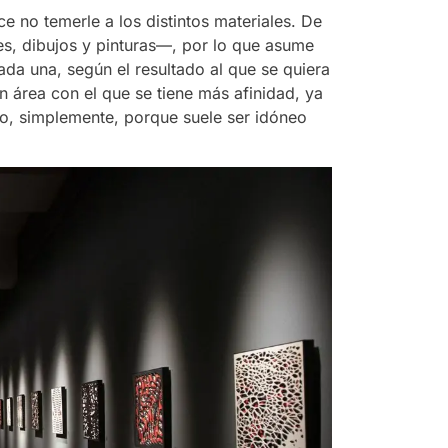
 no temerle a los distintos materiales. De
es, dibujos y pinturas—, por lo que asume
ada una, según el resultado al que se quiera
 área con el que se tiene más afinidad, ya
r o, simplemente, porque suele ser idóneo