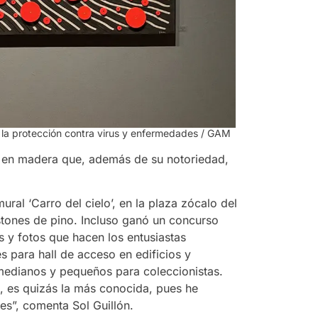
 la protección contra virus y enfermedades / GAM
as en madera que, además de su notoriedad,
ural ‘Carro del cielo’, en la plaza zócalo del
istones de pino. Incluso ganó un concurso
s y fotos que hacen los entusiastas
s para hall de acceso en edificios y
medianos y pequeños para coleccionistas.
s, es quizás la más conocida, pues he
es”, comenta Sol Guillón.