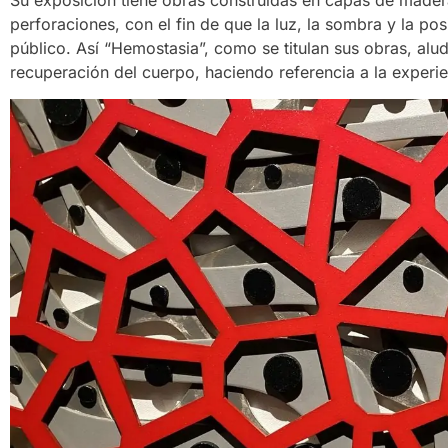
Su exposición tiene obras construidas en capas de madera
perforaciones, con el fin de que la luz, la sombra y la po
público. Así “Hemostasia”, como se titulan sus obras, alud
recuperación del cuerpo, haciendo referencia a la experi