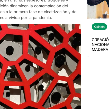
, en distintos espesores, troqueles y
sición dinamicen la contemplación del
en a la primera fase de cicatrización y de
encia vivida por la pandemia.
Opinión
CREACIÓ
NACIONA
MADERA 