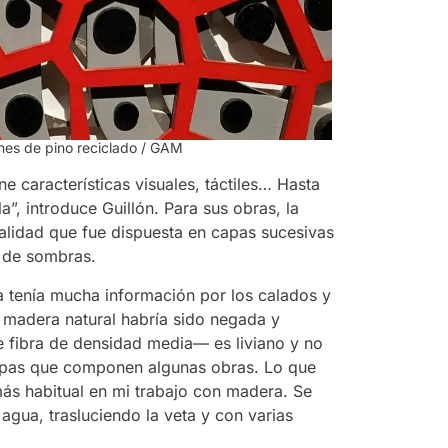
ones de pino reciclado / GAM
e características visuales, táctiles… Hasta
”, introduce Guillón. Para sus obras, la
ialidad que fue dispuesta en capas sucesivas
o de sombras.
a tenía mucha información por los calados y
a madera natural habría sido negada y
 fibra de densidad media— es liviano y no
 capas que componen algunas obras. Lo que
 más habitual en mi trabajo con madera. Se
 agua, trasluciendo la veta y con varias