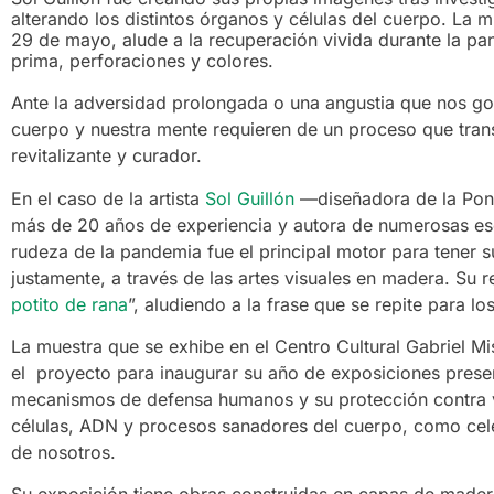
alterando los distintos órganos y células del cuerpo. La 
29 de mayo, alude a la recuperación vivida durante la pa
prima, perforaciones y colores.
Ante la adversidad prolongada o una angustia que nos gol
cuerpo y nuestra mente requieren de un proceso que trans
revitalizante y curador.
En el caso de la artista
Sol Guillón
—diseñadora de la Pont
más de 20 años de experiencia y autora de numerosas escu
rudeza de la pandemia fue el principal motor para tener s
justamente, a través de las artes visuales en madera. Su r
potito de rana
”, aludiendo a la frase que se repite para l
La muestra que se exhibe en el Centro Cultural Gabriel Mis
el proyecto para inaugurar su año de exposiciones presenc
mecanismos de defensa humanos y su protección contra 
células, ADN y procesos sanadores del cuerpo, como celebr
de nosotros.