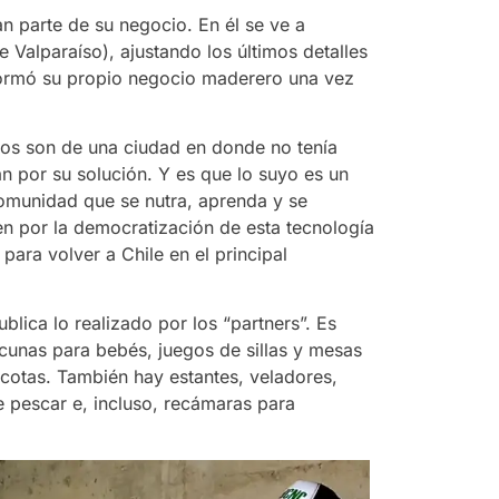
n parte de su negocio. En él se ve a
 Valparaíso), ajustando los últimos detalles
formó su propio negocio maderero una vez
llos son de una ciudad en donde no tenía
n por su solución. Y es que lo suyo es un
omunidad que se nutra, aprenda y se
cen por la democratización de esta tecnología
para volver a Chile en el principal
blica lo realizado por los “partners”. Es
 cunas para bebés, juegos de sillas y mesas
cotas. También hay estantes, veladores,
e pescar e, incluso, recámaras para