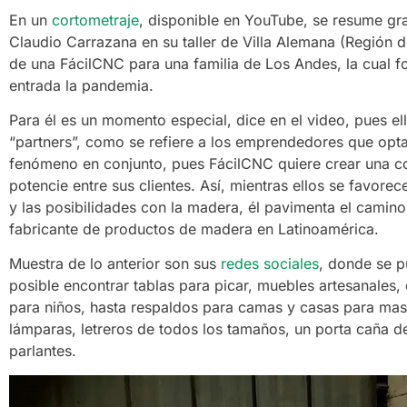
En un
cortometraje
, disponible en YouTube, se resume gra
Claudio Carrazana en su taller de Villa Alemana (Región de
de una FácilCNC para una familia de Los Andes, la cual 
entrada la pandemia.
Para él es un momento especial, dice en el video, pues e
“partners”, como se refiere a los emprendedores que opta
fenómeno en conjunto, pues FácilCNC quiere crear una c
potencie entre sus clientes. Así, mientras ellos se favore
y las posibilidades con la madera, él pavimenta el camino 
fabricante de productos de madera en Latinoamérica.
Muestra de lo anterior son sus
redes sociales
, donde se pu
posible encontrar tablas para picar, muebles artesanales,
para niños, hasta respaldos para camas y casas para mas
lámparas, letreros de todos los tamaños, un porta caña d
parlantes.