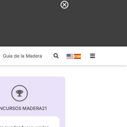
Guía de la Madera
Madera Estructural
NCURSOS MADERA21