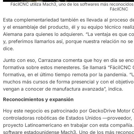
FácilCNC utiliza Mach3, uno de los softwares más reconocidos
FácilCNC
Esta complementariedad también es llevada al proceso d
y el ensamblaje del producto, él y su equipo técnico realiz
Alemana para quienes lo adquieren. “La ventaja es que 
y, preferimos llamarlos así, porque nuestra relación no se 
dice.
Junto con eso, Carrazana comenta que hoy en día se encu
formativa sobre estos menesteres. Se llamará “FácilCNC 
formativa, en el último tiempo remota por la pandemia. “U
muchos más cursos de forma presencial y con el objetivo 
vengan a conocer de manufactura avanzada”, indica.
Reconocimientos y expansión
Hoy este negocio es patrocinado por GeckoDrive Motor C
controladoras robóticas de Estados Unidos —proveedor, e
proyecto Latinoamericano en trabajar con esta compañía. Y
software estadounidense Mach3. Uno de los más reconocid