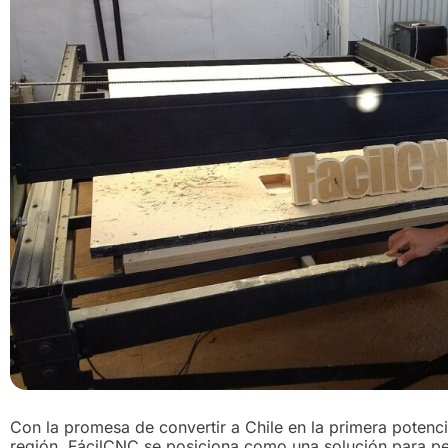
Con la promesa de convertir a Chile en la primera poten
región, FácilCNC se posiciona como una solución para 