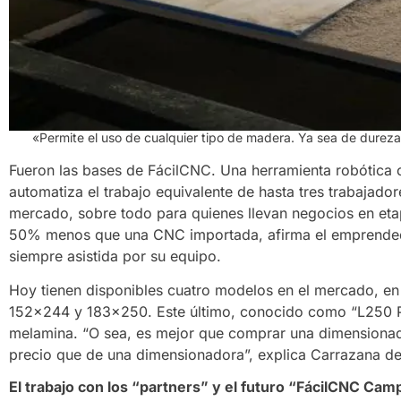
«Permite el uso de cualquier tipo de madera. Ya sea de dureza
Fueron las bases de FácilCNC. Una herramienta robótica c
automatiza el trabajo equivalente de hasta tres trabajador
mercado, sobre todo para quienes llevan negocios en eta
50% menos que una CNC importada, afirma el emprendedo
siempre asistida por su equipo.
Hoy tienen disponibles cuatro modelos en el mercado, e
152×244 y 183×250. Este último, conocido como “L250 Pro
melamina. “O sea, es mejor que comprar una dimensionado
precio que de una dimensionadora”, explica Carrazana d
El trabajo con los “partners” y el futuro “FácilCNC Cam