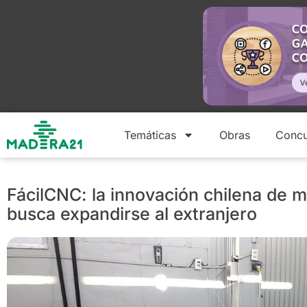
Temáticas
Obras
Concu
FácilCNC: la innovación chilena de
busca expandirse al extranjero