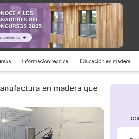
rsos
Información técnica
Educación en madera
 manufactura en madera que
CO