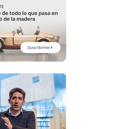
TE
 de todo lo que pasa en
o de la madera
Suscribirme