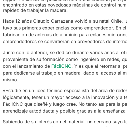
encontrado en estas novedosas máquinas de control numér
rapidez de trabajar la madera.
Hace 12 años Claudio Carrazana volvió a su natal Chile, 
tuvo sus primeras experiencias como emprendedor. En el
fabricación de antenas de aluminio para enlaces microo
emprendedores se convirtieran en proveedores de interne
Junto con lo anterior, se dedicó durante varios años al of
proveniente de su formación como ingeniero en redes, qu
con el lanzamiento de
FácilCNC
. Y es que al retornar al
para dedicarse al trabajo en madera, dado el acceso al ma
mismo.
«Estudié en un liceo técnico especialista del área de rede
lógicamente, tener un mayor acceso a la innovación y a t
FácilCNC que diseñé y luego cree. No tanto así para la p
aprendizaje autodidacta y posible gracias a la enseñanza
Sabiendo de su interés con el material, un cercano suyo le