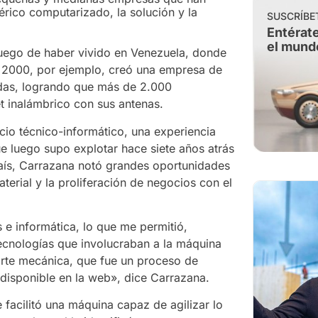
ico computarizado, la solución y la
SUSCRÍBE
Entérate
el mund
luego de haber vivido en Venezuela, donde
 2000, por ejemplo, creó una empresa de
ndas, logrando que más de 2.000
t inalámbrico con sus antenas.
icio técnico-informático, una experiencia
e luego supo explotar hace siete años atrás
 país, Carrazana notó grandes oportunidades
terial y la proliferación de negocios con el
s e informática, lo que me permitió,
ecnologías que involucraban a la máquina
arte mecánica, que fue un proceso de
 disponible en la web», dice Carrazana.
 facilitó una máquina capaz de agilizar lo