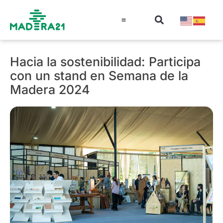
Información técnica
Educación en madera
Guía de la Madera
Hacia la sostenibilidad: Participa
con un stand en Semana de la
Madera 2024