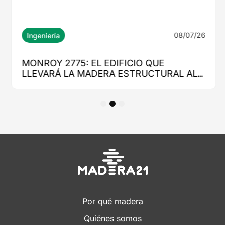
1
2
3
Por qué madera
Quiénes somos