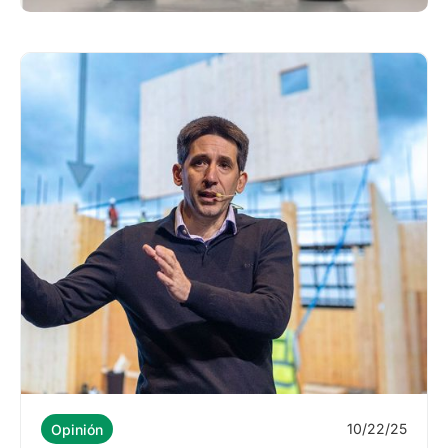
10/22/25
Opinión