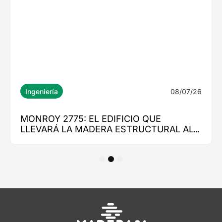
1
2
3