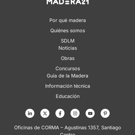
Por qué madera
Quiénes somos
SDLM
Noticias
Obras
Concursos
Guía de la Madera
Información técnica
Educación
Oficinas de CORMA – Agustinas 1357, Santiago
Centro