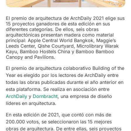
El premio de arquitectura de ArchDaily 2021 elige sus
15 proyectos ganadores de esta edición en sus
diferentes categorías. De ellos, seis obras
arquitectónicas presentan madera como material
principal: Apple Central World Bangkok, Maggie’s
Leeds Center, Qishe Courtyard, Microlibrary Warak
Kayu, Bamboo Hostels China y Bamboo Bamboo
Canopy and Pavilions.
El premio de arquitectura colaborativo Building of the
Year es elegido por los lectores de ArchDaily entre
todas las obras publicadas durante el año anterior en
esta plataforma. Se realiza en asociación entre
ArchDaily
y
Dornbracht
, una empresa de diseño
líderes en arquitectura.
En esta edición de 2021, que contó con más de
200.000 votos, se seleccionaron las 15 mejores
obras de arquitectura. De entre ellas, seis proyectos