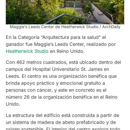
Maggie’s Leeds Center de Heatherwick Studio / ArchDaily
En la Categoría “Arquitectura para la salud” el
ganador fue Maggie’s Leeds Center, realizado por
Heatherwick Studio
en Reino Unido.
Con 462 metros cuadrados, está ubicado dentro del
campus del Hospital Universitario St. James en
Leeds. El centro es una organización benéfica que
brinda apoyo práctico y emocional gratuito a
personas con cáncer, y este en concreto es el
número 26 de la organización benéfica en el Reino
Unido.
La estructura del edificio está construida a partir de
un sistema de madera de abeto prefabricado y de
origen sostenible. El interior del centro explora todo