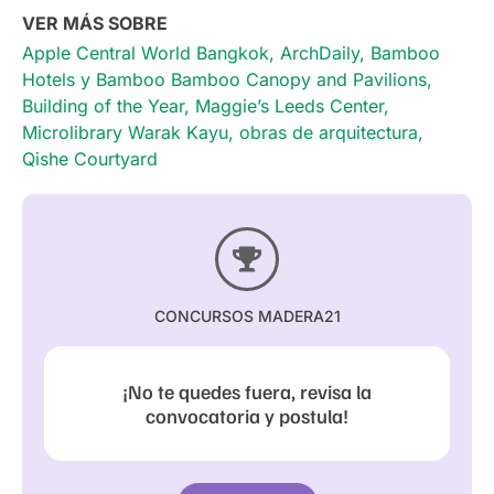
VER MÁS SOBRE
Apple Central World Bangkok
,
ArchDaily
,
Bamboo
Hotels y Bamboo Bamboo Canopy and Pavilions
,
Building of the Year
,
Maggie’s Leeds Center
,
Microlibrary Warak Kayu
,
obras de arquitectura
,
Qishe Courtyard
CONCURSOS MADERA21
¡No te quedes fuera, revisa la
convocatoria y postula!