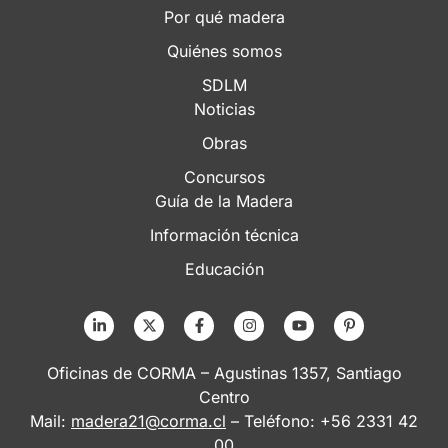
Por qué madera
Quiénes somos
SDLM
Noticias
Obras
Concursos
Guía de la Madera
Información técnica
Educación
Oficinas de CORMA – Agustinas 1357, Santiago
Centro
Mail:
madera21@corma.cl
– Teléfono: +56 2331 42
00