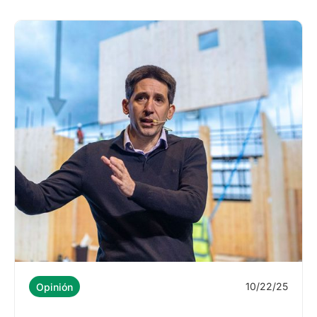
10/22/25
Opinión