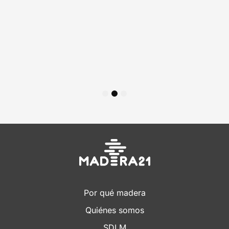
1
2
3
Por qué madera
Quiénes somos
SDLM