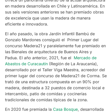
ofrece un panorama diverso de la actual arquitectura
en madera desarrollada en Chile y Latinoamérica. En
sus seis versiones anteriores se han premiado obras
de excelencia que usan la madera de manera
eficiente e innovadora.
El año pasado, la obra Jardín Infantil Bambú de
Gonzalo Mardones consiguió el Primer Lugar del
concurso Madera21 y paralelamente fue premiado en
las Bienales de arquitectura de Buenos Aires y
Padua. El año anterior, 2021, fue el
Mercado de
Abastos de Curacautín
(Región de La Araucanía),
desarrollado por el Taller Viga Maestra, acreedor del
primer lugar del concurso de Madera21 de Corma. Se
trató de una estructura compuesta en un 90% por
madera, destinada a 32 puestos de comercio local e
intercambio, patio de comidas y cocinerías
tradicionales de comidas típicas de la zona.
En 2020 fue premiada la
Casa Bosque
, desarrollada