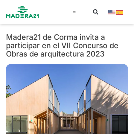
Información técnica
Educación en madera
Guía de la Madera
Madera21 de Corma invita a
participar en el VII Concurso de
Obras de arquitectura 2023