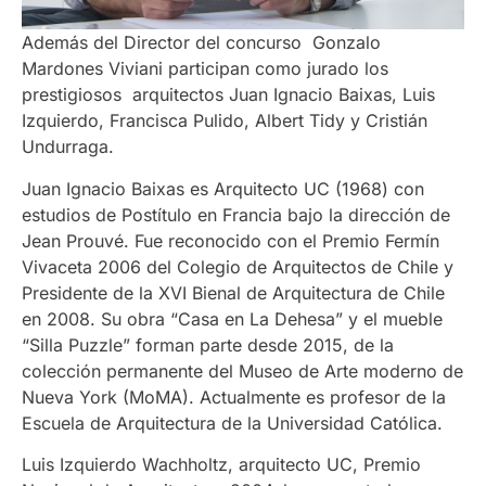
Además del Director del concurso
Gonzalo
Mardones Viviani participan como jurado los
prestigiosos arquitectos Juan Ignacio Baixas, Luis
Izquierdo, Francisca Pulido, Albert Tidy y Cristián
Undurraga.
Juan Ignacio Baixas es Arquitecto UC (1968) con
estudios de Postítulo en Francia bajo la dirección de
Jean Prouvé. Fue reconocido con el Premio Fermín
Vivaceta 2006 del Colegio de Arquitectos de Chile y
Presidente de la XVI Bienal de Arquitectura de Chile
en 2008. Su obra “Casa en La Dehesa” y el mueble
“Silla Puzzle” forman parte desde 2015, de la
colección permanente del Museo de Arte moderno de
Nueva York (MoMA). Actualmente es profesor de la
Escuela de Arquitectura de la Universidad Católica.
Luis Izquierdo Wachholtz, arquitecto UC, Premio