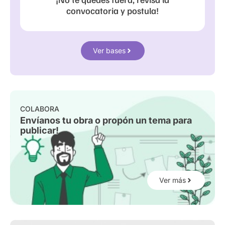
convocatoria y postula!
Ver bases
COLABORA
Envíanos tu obra o propón un tema para
publicar!
Ver más