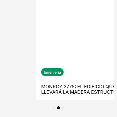
1
2
3