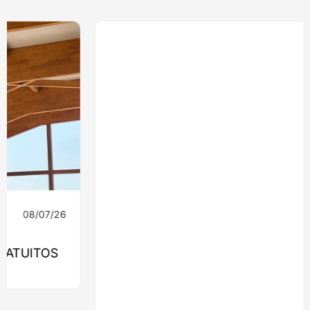
08/07/26
Ingeniería
MONROY 2775: EL EDIFICIO QUE
LLEVARÁ LA MADERA ESTRUCTURAL AL
CORAZÓN DE NUEVA COSTANERA