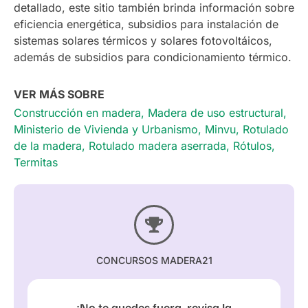
detallado, este sitio también brinda información sobre
eficiencia energética, subsidios para instalación de
sistemas solares térmicos y solares fotovoltáicos,
además de subsidios para condicionamiento térmico.
VER MÁS SOBRE
Construcción en madera
,
Madera de uso estructural
,
Ministerio de Vivienda y Urbanismo
,
Minvu
,
Rotulado
de la madera
,
Rotulado madera aserrada
,
Rótulos
,
Termitas
CONCURSOS MADERA21
¡No te quedes fuera, revisa la