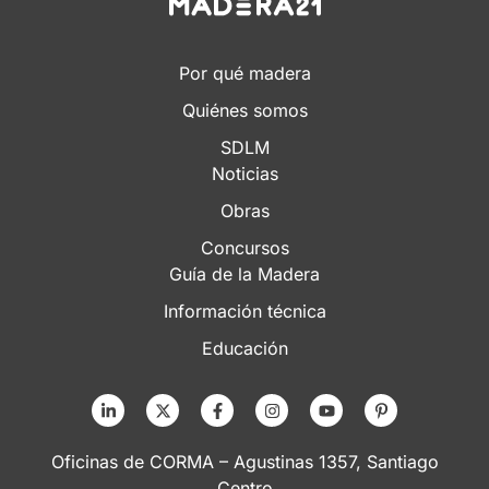
Por qué madera
Quiénes somos
SDLM
Noticias
Obras
Concursos
Guía de la Madera
Información técnica
Educación
Oficinas de CORMA – Agustinas 1357, Santiago
Centro