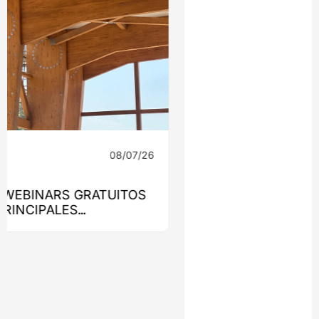
08/07/26
Ingeniería
MONROY 2775: EL EDIFICIO QUE
LLEVARÁ LA MADERA ESTRUCTURAL AL
CORAZÓN DE NUEVA COSTANERA