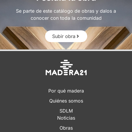
Se parte de este catálogo de obras y dalos a
conocer con toda la comunidad
Subir obra
Por qué madera
Quiénes somos
SDLM
Noticias
Obras