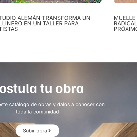
TUDIO ALEMÁN TRANSFORMA UN
MUELLE
LLINERO EN UN TALLER PARA
RADICA
TISTAS
PRÓXIM
ostula tu obra
este catálogo de obras y dalos a conocer con
toda la comunidad
Subir obra