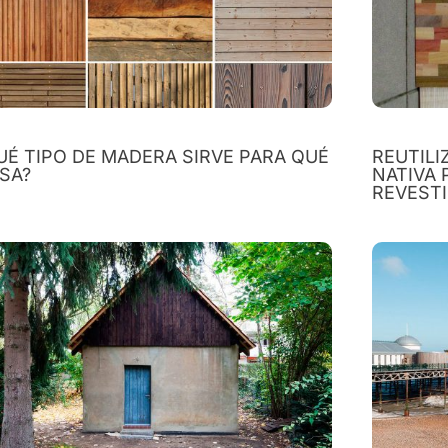
UÉ TIPO DE MADERA SIRVE PARA QUÉ
REUTIL
SA?
NATIVA 
REVEST