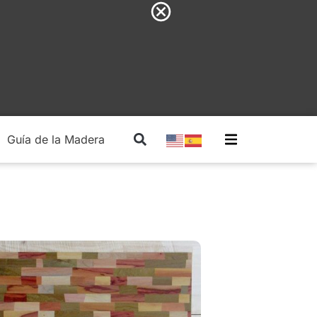
Guía de la Madera
Madera Estructural