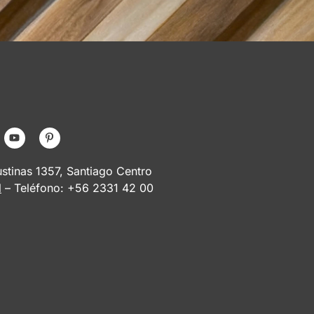
tinas 1357, Santiago Centro
l
– Teléfono: +56 2331 42 00