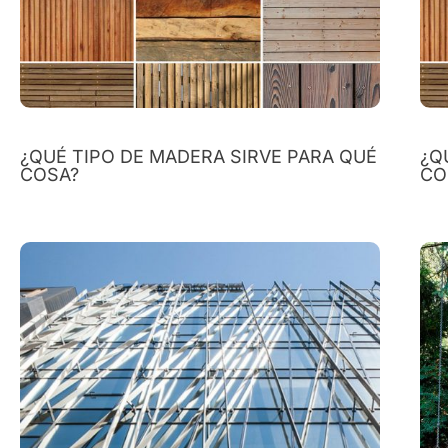
¿QUÉ TIPO DE MADERA SIRVE PARA QUÉ
¿Q
COSA?
CO