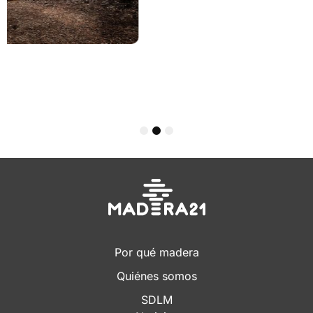
Arquitectura
CASA NALA
1
2
3
Por qué madera
Quiénes somos
SDLM