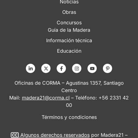
Noticias
Obras
Concursos
Guía de la Madera
Información técnica
Educación
Oficinas de CORMA – Agustinas 1357, Santiago
Centro
Mail:
madera21@corma.cl
– Teléfono: +56 2331 42
00
Términos y condiciones
Algunos derechos reservados
por Madera21 –