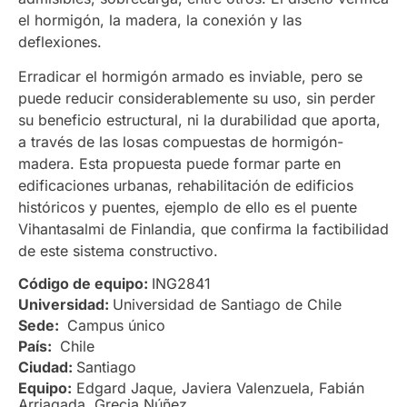
el hormigón, la madera, la conexión y las
deflexiones.
Erradicar el hormigón armado es inviable, pero se
puede reducir considerablemente su uso, sin perder
su beneficio estructural, ni la durabilidad que aporta,
a través de las losas compuestas de hormigón-
madera. Esta propuesta puede formar parte en
edificaciones urbanas, rehabilitación de edificios
históricos y puentes, ejemplo de ello es el puente
Vihantasalmi de Finlandia, que confirma la factibilidad
de este sistema constructivo.
Código de equipo:
ING2841
Universidad:
Universidad de Santiago de Chile
Sede:
Campus único
País:
Chile
Ciudad:
Santiago
Equipo:
Edgard Jaque, Javiera Valenzuela, Fabián
Arriagada, Grecia Núñez