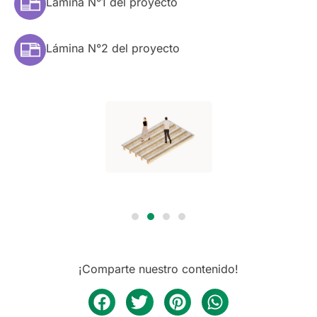
Lámina N°1 del proyecto
Lámina N°2 del proyecto
¡Comparte nuestro contenido!