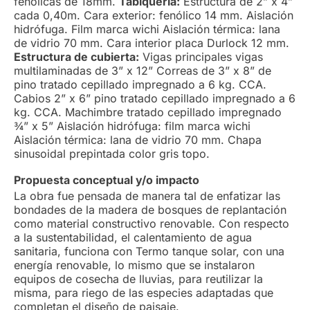
fenólicas de 18mm.
Tabiquería:
Estructura de 2” x 4”
cada 0,40m. Cara exterior: fenólico 14 mm. Aislación
hidrófuga. Film marca wichi Aislación térmica: lana
de vidrio 70 mm. Cara interior placa Durlock 12 mm.
Estructura de cubierta:
Vigas principales vigas
multilaminadas de 3” x 12” Correas de 3” x 8” de
pino tratado cepillado impregnado a 6 kg. CCA.
Cabios 2” x 6” pino tratado cepillado impregnado a 6
kg. CCA. Machimbre tratado cepillado impregnado
¾” x 5” Aislación hidrófuga: film marca wichi
Aislación térmica: lana de vidrio 70 mm. Chapa
sinusoidal prepintada color gris topo.
Propuesta conceptual y/o impacto
La obra fue pensada de manera tal de enfatizar las
bondades de la madera de bosques de replantación
como material constructivo renovable. Con respecto
a la sustentabilidad, el calentamiento de agua
sanitaria, funciona con Termo tanque solar, con una
energía renovable, lo mismo que se instalaron
equipos de cosecha de lluvias, para reutilizar la
misma, para riego de las especies adaptadas que
completan el diseño de paisaje.