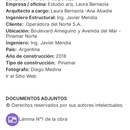
Empresa / oficina:
Estudio arq. Laura Bernaola
Arquitecto a cargo:
Laura Bernaola -Ana Abadie
Ingeniero Estructural:
Ing. Javier Mendia
Cliente:
Operadora del Norte S.A.
Ubicación:
Boulevard Ameguino y Avenida del Mar -
Pinamar Norte
Ingeniero:
Ing. Javier Mendia
País:
Argentina
Año de construcción:
2018
Tipo de construcción:
Pinamar
Fotógrafo:
Diego Medina
Ir al Sitio Web
DOCUMENTOS ADJUNTOS
© Derechos reservados por sus autores intelectuales.
Lámina N°1 de la obra