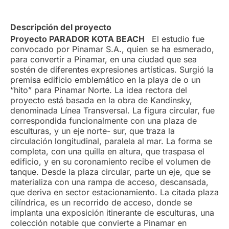
Descripción del proyecto
Proyecto PARADOR KOTA BEACH
El estudio fue
convocado por Pinamar S.A., quien se ha esmerado,
para convertir a Pinamar, en una ciudad que sea
sostén de diferentes expresiones artísticas. Surgió la
premisa edificio emblemático en la playa de o un
“hito” para Pinamar Norte. La idea rectora del
proyecto está basada en la obra de Kandinsky,
denominada Línea Transversal. La figura circular, fue
correspondida funcionalmente con una plaza de
esculturas, y un eje norte- sur, que traza la
circulación longitudinal, paralela al mar. La forma se
completa, con una quilla en altura, que traspasa el
edificio, y en su coronamiento recibe el volumen de
tanque. Desde la plaza circular, parte un eje, que se
materializa con una rampa de acceso, descansada,
que deriva en sector estacionamiento. La citada plaza
cilíndrica, es un recorrido de acceso, donde se
implanta una exposición itinerante de esculturas, una
colección notable que convierte a Pinamar en