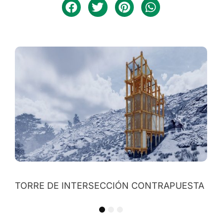
REFUGIO CÚSPIDE BIFRONTAL
STA
1
2
3