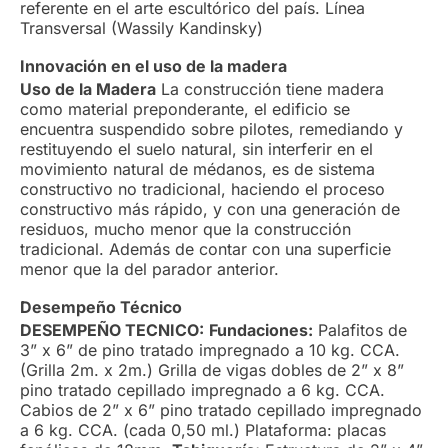
referente en el arte escultórico del país. Línea
Transversal (Wassily Kandinsky)
Innovación en el uso de la madera
Uso de la Madera
La construcción tiene madera
como material preponderante, el edificio se
encuentra suspendido sobre pilotes, remediando y
restituyendo el suelo natural, sin interferir en el
movimiento natural de médanos, es de sistema
constructivo no tradicional, haciendo el proceso
constructivo más rápido, y con una generación de
residuos, mucho menor que la construcción
tradicional. Además de contar con una superficie
menor que la del parador anterior.
Desempeño Técnico
DESEMPEÑO TECNICO:
Fundaciones:
Palafitos de
3” x 6” de pino tratado impregnado a 10 kg. CCA.
(Grilla 2m. x 2m.) Grilla de vigas dobles de 2” x 8”
pino tratado cepillado impregnado a 6 kg. CCA.
Cabios de 2” x 6” pino tratado cepillado impregnado
a 6 kg. CCA. (cada 0,50 ml.) Plataforma: placas