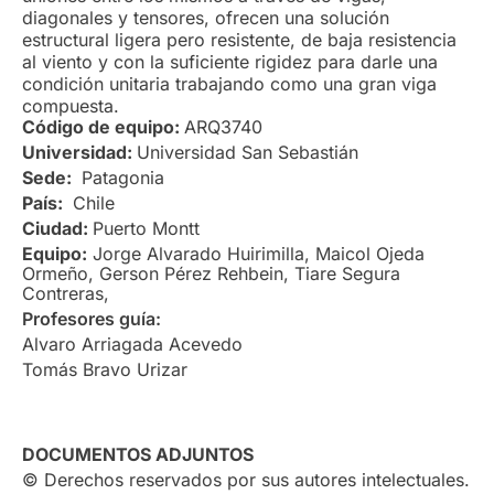
diagonales y tensores, ofrecen una solución
estructural ligera pero resistente, de baja resistencia
al viento y con la suficiente rigidez para darle una
condición unitaria trabajando como una gran viga
compuesta.
Código de equipo:
ARQ3740
Universidad:
Universidad San Sebastián
Sede:
Patagonia
País:
Chile
Ciudad:
Puerto Montt
Equipo:
Jorge Alvarado Huirimilla, Maicol Ojeda
Ormeño, Gerson Pérez Rehbein, Tiare Segura
Contreras,
Profesores guía:
Alvaro Arriagada Acevedo
Tomás Bravo Urizar
DOCUMENTOS ADJUNTOS
© Derechos reservados por sus autores intelectuales.