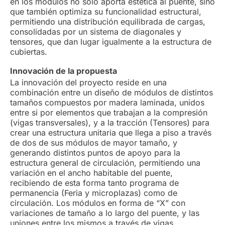
en los módulos no solo aporta estética al puente, sino
que también optimiza su funcionalidad estructural,
permitiendo una distribución equilibrada de cargas,
consolidadas por un sistema de diagonales y
tensores, que dan lugar igualmente a la estructura de
cubiertas.
Innovación de la propuesta
La innovación del proyecto reside en una
combinación entre un diseño de módulos de distintos
tamaños compuestos por madera laminada, unidos
entre si por elementos que trabajan a la compresión
(vigas transversales), y a la tracción (Tensores) para
crear una estructura unitaria que llega a piso a través
de dos de sus módulos de mayor tamaño, y
generando distintos puntos de apoyo para la
estructura general de circulación, permitiendo una
variación en el ancho habitable del puente,
recibiendo de esta forma tanto programa de
permanencia (Feria y microplazas) como de
circulación. Los módulos en forma de “X” con
variaciones de tamaño a lo largo del puente, y las
uniones entre los mismos a través de vigas,