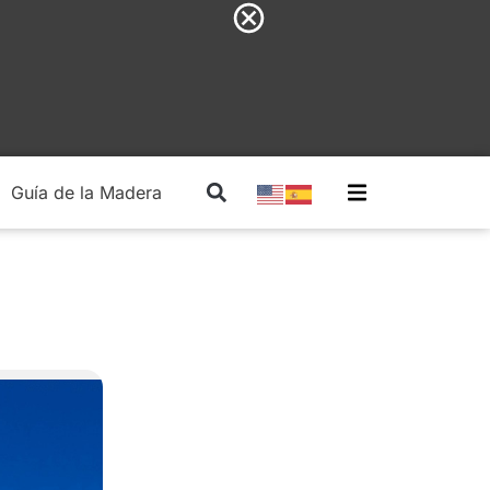
Guía de la Madera
Madera Estructural