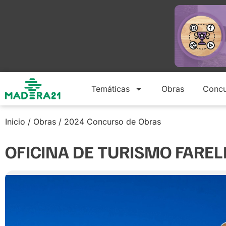
Temáticas
Obras
Concu
Inicio
/
Obras
/
2024 Concurso de Obras
OFICINA DE TURISMO FARE