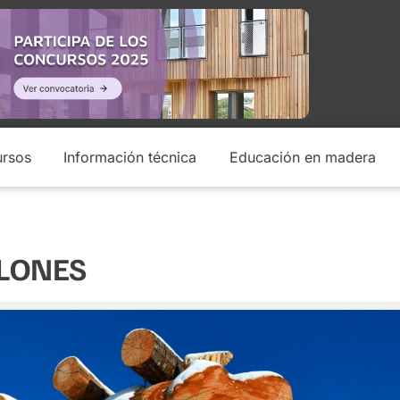
rsos
Información técnica
Educación en madera
LLONES