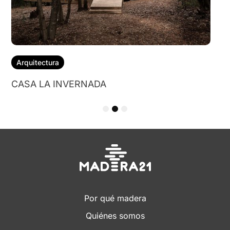
1
2
3
Por qué madera
Quiénes somos