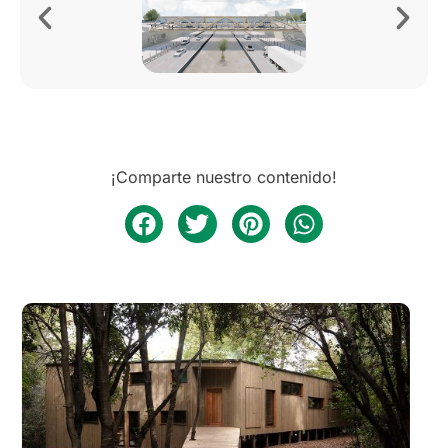
¡Comparte nuestro contenido!
Arquitectura
CASA NALA