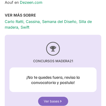
Aouf en
Dezeen.com
VER MÁS SOBRE
Carlo Ratti
,
Cassina
,
Semana del Diseño
,
Silla de
madera
,
Swift
CONCURSOS MADERA21
¡No te quedes fuera, revisa la
convocatoria y postula!
Ver bases