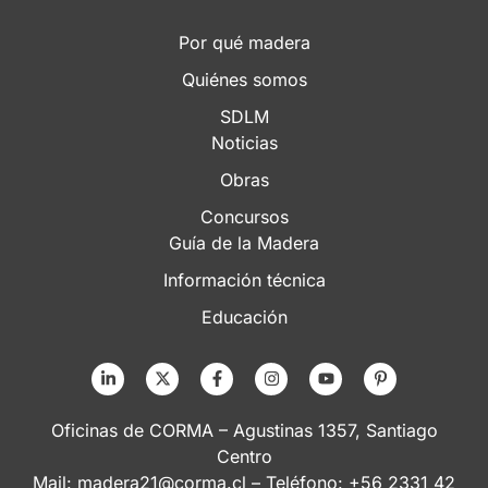
Por qué madera
Quiénes somos
SDLM
Noticias
Obras
Concursos
Guía de la Madera
Información técnica
Educación
Oficinas de CORMA – Agustinas 1357, Santiago
Centro
Mail:
madera21@corma.cl
– Teléfono: +56 2331 42