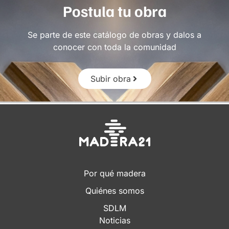
Postula tu obra
Se parte de este catálogo de obras y dalos a
conocer con toda la comunidad
Subir obra
Por qué madera
Quiénes somos
SDLM
Noticias