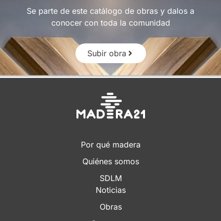
Se parte de este catálogo de obras y dalos a
conocer con toda la comunidad
Subir obra
Por qué madera
Quiénes somos
SDLM
Noticias
Obras