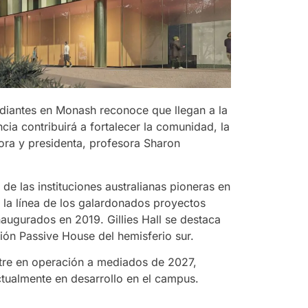
diantes en Monash reconoce que llegan a la
cia contribuirá a fortalecer la comunidad, la
tora y presidenta, profesora Sharon
e las instituciones australianas pioneras en
 la línea de los galardonados proyectos
augurados en 2019. Gillies Hall se destaca
ión Passive House del hemisferio sur.
tre en operación a mediados de 2027,
tualmente en desarrollo en el campus.