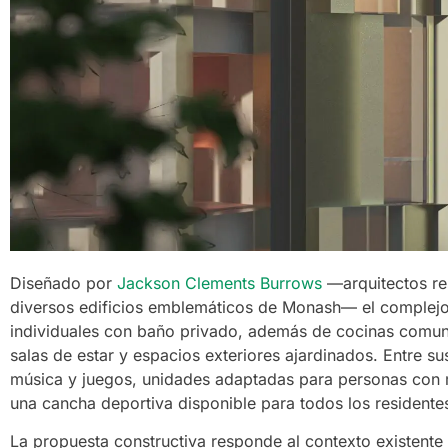
Diseñado por
Jackson Clements Burrows
—arquitectos re
diversos edificios emblemáticos de Monash— el complejo,
individuales con baño privado, además de cocinas comunes
salas de estar y espacios exteriores ajardinados. Entre s
música y juegos, unidades adaptadas para personas con m
una cancha deportiva disponible para todos los residente
La propuesta constructiva responde al contexto existente 