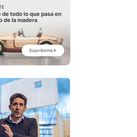
TE
 de todo lo que pasa en
o de la madera
Suscribirme