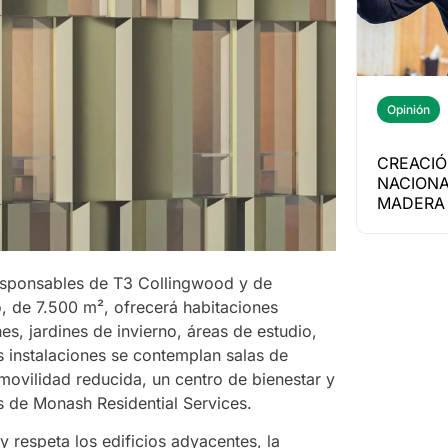
Opinión
CREACIÓ
NACIONA
MADERA 
sponsables de T3 Collingwood y de
 de 7.500 m², ofrecerá habitaciones
, jardines de invierno, áreas de estudio,
us instalaciones se contemplan salas de
ovilidad reducida, un centro de bienestar y
s de Monash Residential Services.
y respeta los edificios adyacentes, la