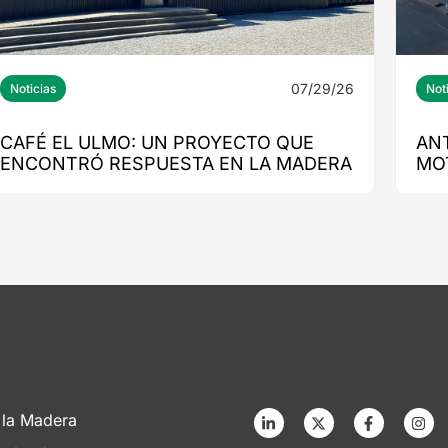
07/29/26
Noticias
Not
CAFÉ EL ULMO: UN PROYECTO QUE
AN
ENCONTRÓ RESPUESTA EN LA MADERA
MO
ED
 la Madera