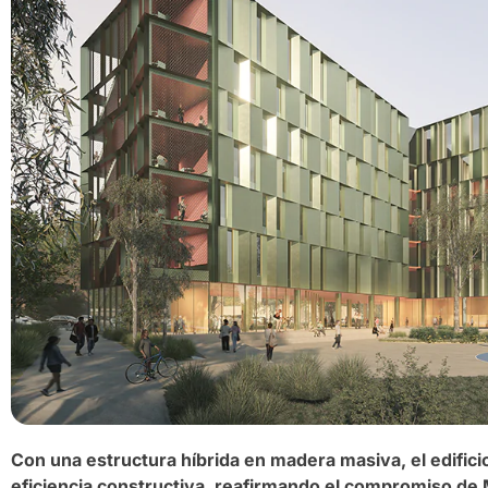
Con una estructura híbrida en madera masiva, el edifici
eficiencia constructiva, reafirmando el compromiso de