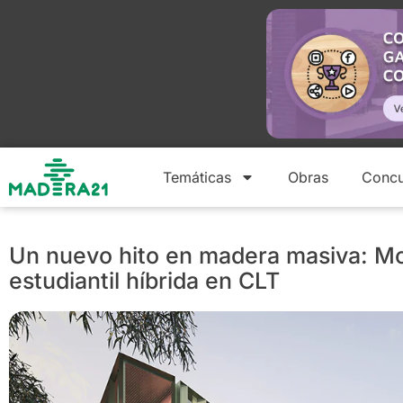
Temáticas
Obras
Concu
Un nuevo hito en madera masiva: Mon
estudiantil híbrida en CLT