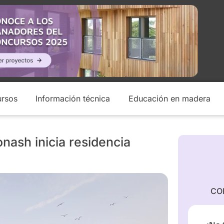
rsos
Información técnica
Educación en madera
ash inicia residencia
CO