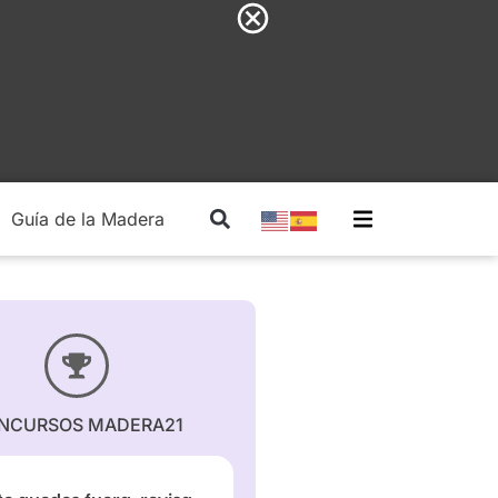
Guía de la Madera
Madera Estructural
NCURSOS MADERA21