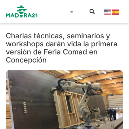
Información técnica
Educación en madera
Guía de la Madera
Charlas técnicas, seminarios y
workshops darán vida la primera
versión de Feria Comad en
Concepción