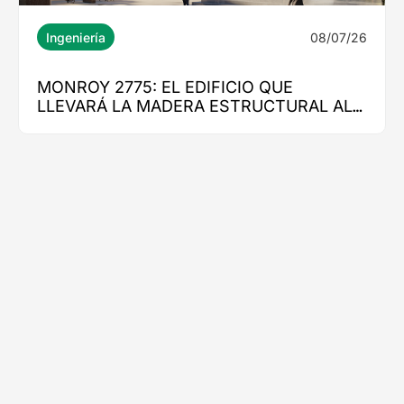
08/07/26
Ingeniería
MONROY 2775: EL EDIFICIO QUE
LLEVARÁ LA MADERA ESTRUCTURAL AL
CORAZÓN DE NUEVA COSTANERA