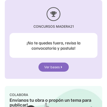
CONCURSOS MADERA21
¡No te quedes fuera, revisa la
convocatoria y postula!
Ver bases
COLABORA
Envíanos tu obra o propón un tema para
publicar!