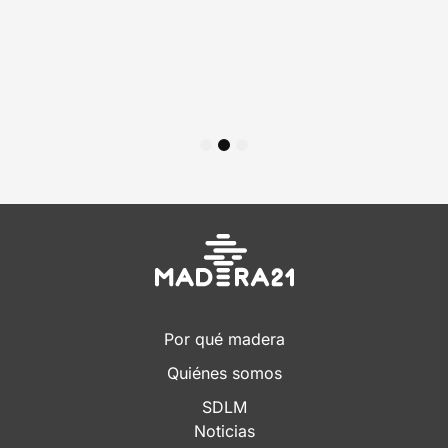
1
2
3
Por qué madera
Quiénes somos
SDLM
Noticias