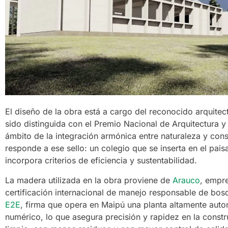
El diseño de la obra está a cargo del reconocido arquite
sido distinguida con el Premio Nacional de Arquitectura 
ámbito de la integración armónica entre naturaleza y con
responde a ese sello: un colegio que se inserta en el paisa
incorpora criterios de eficiencia y sustentabilidad.
La madera utilizada en la obra proviene de
Arauco
, empre
certificación internacional de manejo responsable de bosq
E2E
, firma que opera en Maipú una planta altamente aut
numérico, lo que asegura precisión y rapidez en la const