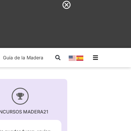
Guía de la Madera
Madera Estructural
NCURSOS MADERA21