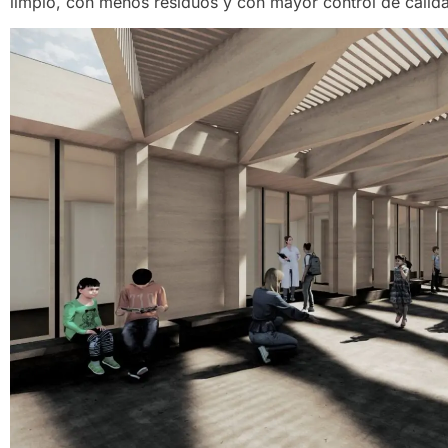
limpio, con menos residuos y con mayor control de calid