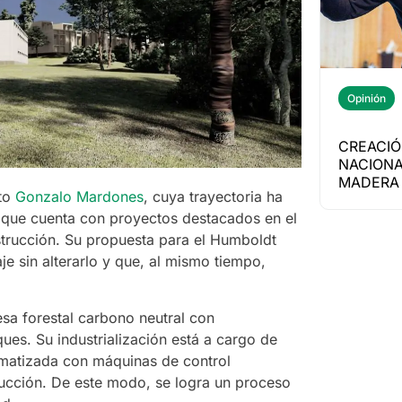
Opinión
CREACIÓ
NACIONA
MADERA 
cto
Gonzalo Mardones
, cuya trayectoria ha
y que cuenta con proyectos destacados en el
strucción. Su propuesta para el Humboldt
je sin alterarlo y que, al mismo tiempo,
sa forestal carbono neutral con
ues. Su industrialización está a cargo de
omatizada con máquinas de control
rucción. De este modo, se logra un proceso