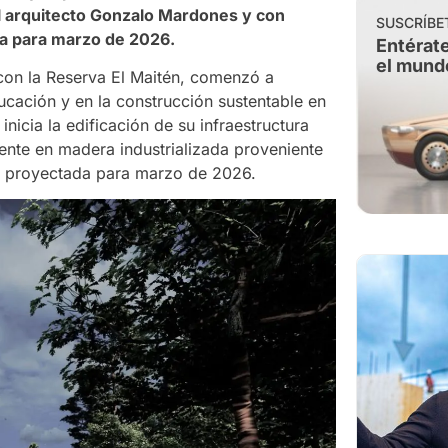
l arquitecto Gonzalo Mardones y con
SUSCRÍBE
da para marzo de 2026.
Entérate
el mund
 con la Reserva El Maitén, comenzó a
ucación y en la construcción sustentable en
nicia la edificación de su infraestructura
mente en madera industrializada proveniente
tá proyectada para marzo de 2026.