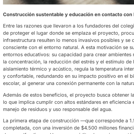
Construcción sustentable y educación en contacto con 
Entre las razones que llevaron a los fundadores del coleg
de proteger el lugar donde se emplaza el proyecto, proc
infraestructura resulten lo menos invasivos posibles y se
consciente con el entorno natural. A esta motivación se 
entornos educativos: su capacidad para crear ambientes 
la concentración, la reducción del estrés y el estímulo de
aislamiento térmico y acústico, regula la temperatura inte
y confortable, redundando en su impacto positivo en el b
escolar, al generar una conexión permanente con la natur
Además de estos beneficios, el proyecto busca obtener la 
lo que implica cumplir con altos estándares en eficiencia e
manejo de residuos y uso responsable del agua.
La primera etapa de construcción —que corresponde a 1
completada, con una inversión de $4.500 millones finan