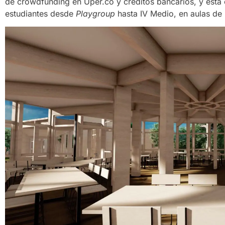
de crowdfunding en Uper.co y créditos bancarios, y está 
estudiantes desde
Playgroup
hasta IV Medio, en aulas de