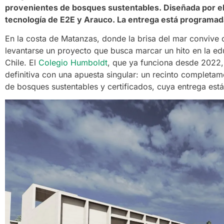
provenientes de bosques sustentables. Diseñada por e
tecnología de E2E y Arauco. La entrega está programa
En la costa de Matanzas, donde la brisa del mar convive
levantarse un proyecto que busca marcar un hito en la ed
Chile. El
Colegio Humboldt
, que ya funciona desde 2022, i
definitiva con una apuesta singular: un recinto completa
de bosques sustentables y certificados, cuya entrega es