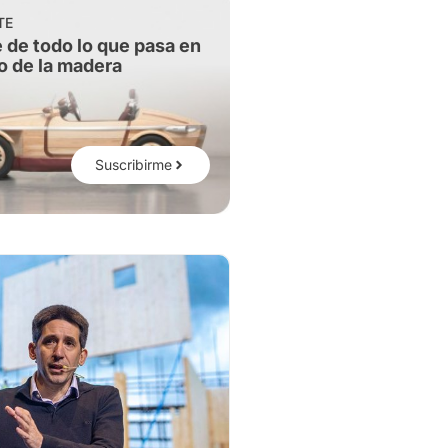
TE
 de todo lo que pasa en
o de la madera
Suscribirme