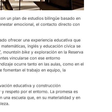
con un plan de estudios bilingüe basado en
ienestar emocional, el contacto directo con
ado ofrecer una experiencia educativa que
s, matemáticas, inglés y educación cívica se
f
,
mountain bike
y exploración en la Reserva
antes vincularse con ese entorno
ndizaje ocurre tanto en las aulas, como en el
e fomentan el trabajo en equipo, la
vación educativa y construcción
 y respeto por el entorno. La promesa es
 una escuela que, en su materialidad y en
aleza.