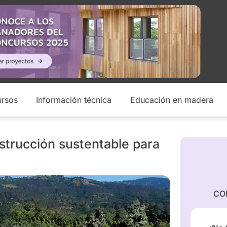
rsos
Información técnica
Educación en madera
trucción sustentable para
CO