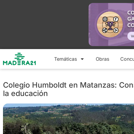
Temáticas
Obras
Concu
Colegio Humboldt en Matanzas: Cons
la educación