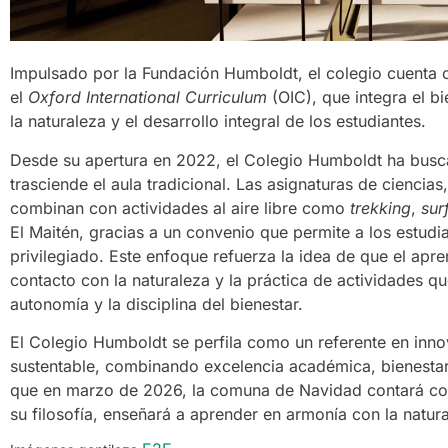
Impulsado por la Fundación Humboldt, el colegio cuenta 
el
Oxford International Curriculum
(OIC), que integra el b
la naturaleza y el desarrollo integral de los estudiantes.
Desde su apertura en 2022, el Colegio Humboldt ha busc
trasciende el aula tradicional. Las asignaturas de ciencia
combinan con actividades al aire libre como
trekking
,
sur
El Maitén, gracias a un convenio que permite a los estudi
privilegiado. Este enfoque refuerza la idea de que el apre
contacto con la naturaleza y la práctica de actividades qu
autonomía y la disciplina del bienestar.
El Colegio Humboldt se perfila como un referente en inno
sustentable, combinando excelencia académica, bienestar
que en marzo de 2026, la comuna de Navidad contará con
su filosofía, enseñará a aprender en armonía con la natur