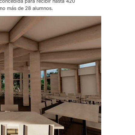
concebida para recibir hasta 420
 no más de 28 alumnos.