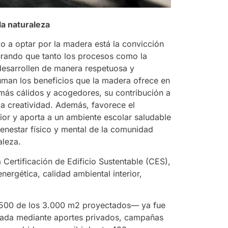
la naturaleza
io a optar por la madera está la convicción
urando que tanto los procesos como la
 desarrollen de manera respetuosa y
suman los beneficios que la madera ofrece en
más cálidos y acogedores, su contribución a
 la creatividad. Además, favorece el
rior y aporta a un ambiente escolar saludable
ienestar físico y mental de la comunidad
aleza.
Certificación de Edificio Sustentable (CES),
nergética, calidad ambiental interior,
.500 de los 3.000 m2 proyectados— ya fue
ciada mediante aportes privados, campañas